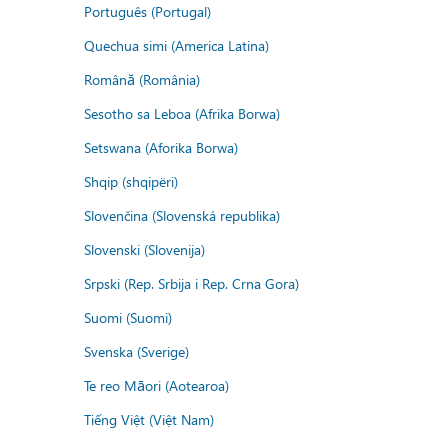
Português (Portugal)
Quechua simi (America Latina)
Română (România)
Sesotho sa Leboa (Afrika Borwa)
Setswana (Aforika Borwa)
Shqip (shqipëri)
Slovenčina (Slovenská republika)
Slovenski (Slovenija)
Srpski (Rep. Srbija i Rep. Crna Gora)
Suomi (Suomi)
Svenska (Sverige)
Te reo Māori (Aotearoa)
Tiếng Việt (Việt Nam)