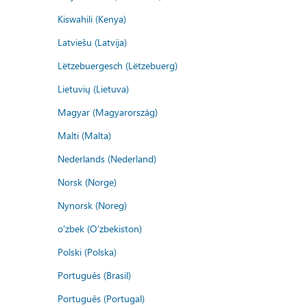
Kiswahili (Kenya)
Latviešu (Latvija)
Lëtzebuergesch (Lëtzebuerg)
Lietuvių (Lietuva)
Magyar (Magyarország)
Malti (Malta)
Nederlands (Nederland)
Norsk (Norge)
Nynorsk (Noreg)
o'zbek (O'zbekiston)
Polski (Polska)
Português (Brasil)
Português (Portugal)