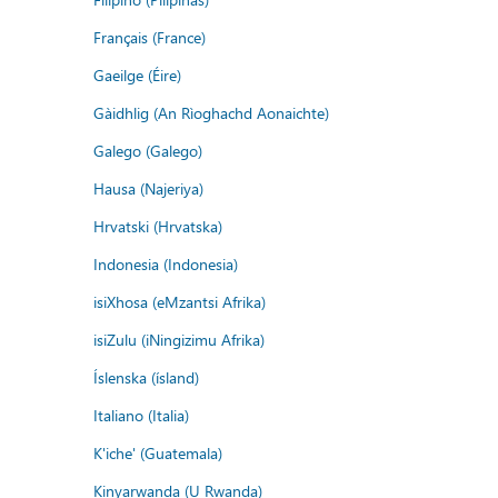
Français (France)
Gaeilge (Éire)
Gàidhlig (An Rìoghachd Aonaichte)
Galego (Galego)
Hausa (Najeriya)
Hrvatski (Hrvatska)
Indonesia (Indonesia)
isiXhosa (eMzantsi Afrika)
isiZulu (iNingizimu Afrika)
Íslenska (ísland)
Italiano (Italia)
K'iche' (Guatemala)
Kinyarwanda (U Rwanda)