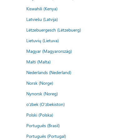
Kiswahili (Kenya)
Latviešu (Latvija)
Lëtzebuergesch (Lëtzebuerg)
Lietuvių (Lietuva)
Magyar (Magyarország)
Malti (Malta)
Nederlands (Nederland)
Norsk (Norge)
Nynorsk (Noreg)
o'zbek (O'zbekiston)
Polski (Polska)
Português (Brasil)
Português (Portugal)