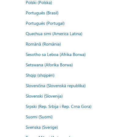
Polski (Polska)
Português (Brasil)
Português (Portugal)
Quechua simi (America Latina)
Română (România)
Sesotho sa Leboa (Afrika Borwa)
Setswana (Aforika Borwa)
Shqip (shqipëri)
Slovenčina (Slovenská republika)
Slovenski (Slovenija)
Srpski (Rep. Srbija i Rep. Crna Gora)
Suomi (Suomi)
Svenska (Sverige)