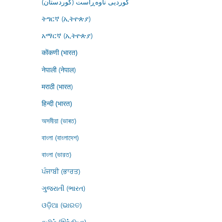
کوردیی ناوەڕاست (کوردستان)
ትግርኛ (ኢትዮጵያ)
አማርኛ (ኢትዮጵያ)
कोंकणी (भारत)
नेपाली (नेपाल)
मराठी (भारत)
हिन्दी (भारत)
অসমীয়া (ভাৰত)
বাংলা (বাংলাদেশ)
বাংলা (ভারত)
ਪੰਜਾਬੀ (ਭਾਰਤ)
ગુજરાતી (ભારત)
ଓଡ଼ିଆ (ଭାରତ)
தமிழ் (இந்தியா)