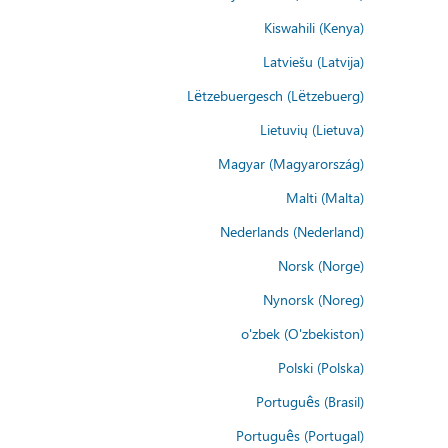
Kiswahili (Kenya)
Latviešu (Latvija)
Lëtzebuergesch (Lëtzebuerg)
Lietuvių (Lietuva)
Magyar (Magyarország)
Malti (Malta)
Nederlands (Nederland)
Norsk (Norge)
Nynorsk (Noreg)
o'zbek (O'zbekiston)
Polski (Polska)
Português (Brasil)
Português (Portugal)