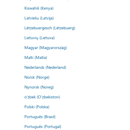
Kiswahili (Kenya)
Latviešu (Latvija)
Lëtzebuergesch (Lëtzebuerg)
Lietuvių (Lietuva)
Magyar (Magyarország)
Malti (Malta)
Nederlands (Nederland)
Norsk (Norge)
Nynorsk (Noreg)
o'zbek (O'zbekiston)
Polski (Polska)
Português (Brasil)
Português (Portugal)