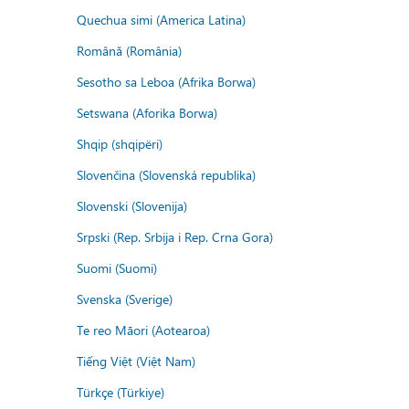
Quechua simi (America Latina)
Română (România)
Sesotho sa Leboa (Afrika Borwa)
Setswana (Aforika Borwa)
Shqip (shqipëri)
Slovenčina (Slovenská republika)
Slovenski (Slovenija)
Srpski (Rep. Srbija i Rep. Crna Gora)
Suomi (Suomi)
Svenska (Sverige)
Te reo Māori (Aotearoa)
Tiếng Việt (Việt Nam)
Türkçe (Türkiye)