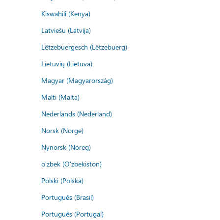
Kiswahili (Kenya)
Latviešu (Latvija)
Lëtzebuergesch (Lëtzebuerg)
Lietuvių (Lietuva)
Magyar (Magyarország)
Malti (Malta)
Nederlands (Nederland)
Norsk (Norge)
Nynorsk (Noreg)
o'zbek (O'zbekiston)
Polski (Polska)
Português (Brasil)
Português (Portugal)