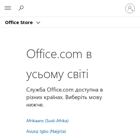
Увійдіт
Microsoft
у
свій
Office Store
обліко
запис
Office.com в
усьому світі
Служба Office.com доступна в
різних країнах. Виберіть мову
нижче.
Afrikaans (Suid-Afrika)
Asụsụ Igbo (Naịjịrịa)