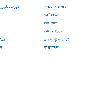
کوردیی ناوە)
ትግርኛ (ኢትዮጵያ)
मराठी (भारत)
বাংলা (ভারত)
தமிழ் (இந்தியா)
്യ)
සිංහල (ශ්‍රී ලංකාව)
中文(中国)
국)