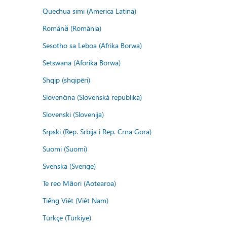
Quechua simi (America Latina)
Română (România)
Sesotho sa Leboa (Afrika Borwa)
Setswana (Aforika Borwa)
Shqip (shqipëri)
Slovenčina (Slovenská republika)
Slovenski (Slovenija)
Srpski (Rep. Srbija i Rep. Crna Gora)
Suomi (Suomi)
Svenska (Sverige)
Te reo Māori (Aotearoa)
Tiếng Việt (Việt Nam)
Türkçe (Türkiye)