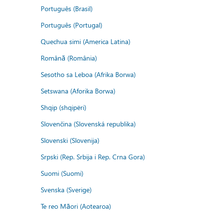
Português (Brasil)
Português (Portugal)
Quechua simi (America Latina)
Română (România)
Sesotho sa Leboa (Afrika Borwa)
Setswana (Aforika Borwa)
Shqip (shqipëri)
Slovenčina (Slovenská republika)
Slovenski (Slovenija)
Srpski (Rep. Srbija i Rep. Crna Gora)
Suomi (Suomi)
Svenska (Sverige)
Te reo Māori (Aotearoa)