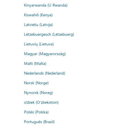
Kinyarwanda (U Rwanda)
Kiswahili (Kenya)
Latviešu (Latvija)
Lëtzebuergesch (Lëtzebuerg)
Lietuvių (Lietuva)
Magyar (Magyarország)
Malti (Malta)
Nederlands (Nederland)
Norsk (Norge)
Nynorsk (Noreg)
o'zbek (O'zbekiston)
Polski (Polska)
Português (Brasil)