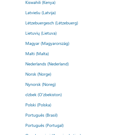
Kiswahili (Kenya)
Latviešu (Latvija)
Lëtzebuergesch (Lëtzebuerg)
Lietuvių (Lietuva)
Magyar (Magyarország)
Malti (Malta)
Nederlands (Nederland)
Norsk (Norge)
Nynorsk (Noreg)
o'zbek (O'zbekiston)
Polski (Polska)
Português (Brasil)
Português (Portugal)