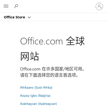
请
Microsoft
登
录
Office Store
你
的
帐
户
Office.com 全球
网站
Office.com 在许多国家/地区可用。
请在下面选择您的语言首选项。
Afrikaans (Suid-Afrika)
Asụsụ Igbo (Naịjịrịa)
Azərbaycan (Azərbaycan)