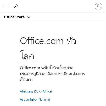
ลงชื่อ
Microsoft
เข้า
ใช้
Office Store
บัญชี
ของ
คุณ
Office.com ทั่ว
โลก
Office.com พร้อมใช้งานในหลาย
ประเทศ/ภูมิภาค เลือกภาษาที่คุณต้องการ
ด้านล่าง
Afrikaans (Suid-Afrika)
Asụsụ Igbo (Naịjịrịa)