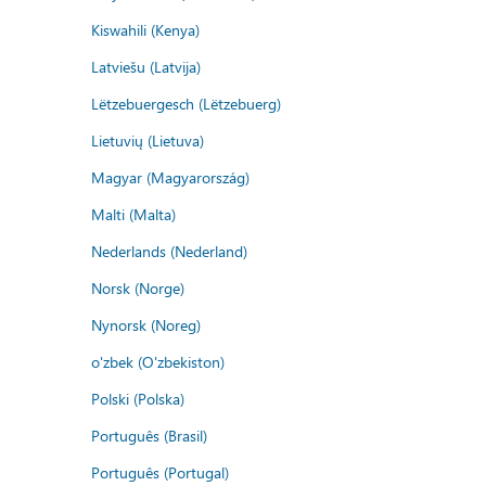
Kiswahili (Kenya)
Latviešu (Latvija)
Lëtzebuergesch (Lëtzebuerg)
Lietuvių (Lietuva)
Magyar (Magyarország)
Malti (Malta)
Nederlands (Nederland)
Norsk (Norge)
Nynorsk (Noreg)
o'zbek (O'zbekiston)
Polski (Polska)
Português (Brasil)
Português (Portugal)