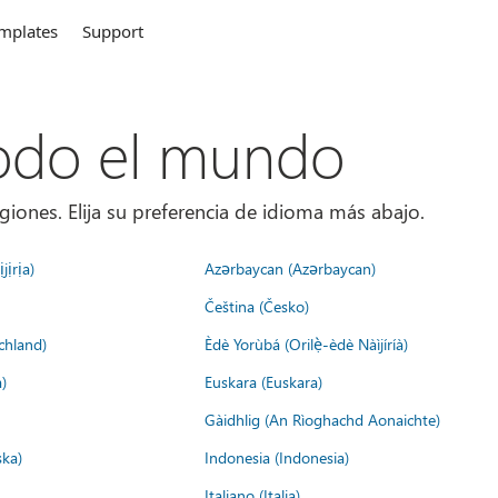
mplates
Support
todo el mundo
giones. Elija su preferencia de idioma más abajo.
jịrịa)
Azərbaycan (Azərbaycan)
Čeština (Česko)
chland)
Èdè Yorùbá (Orilẹ̀-èdè Nàìjíríà)
)
Euskara (Euskara)
Gàidhlig (An Rìoghachd Aonaichte)
ska)
Indonesia (Indonesia)
Italiano (Italia)