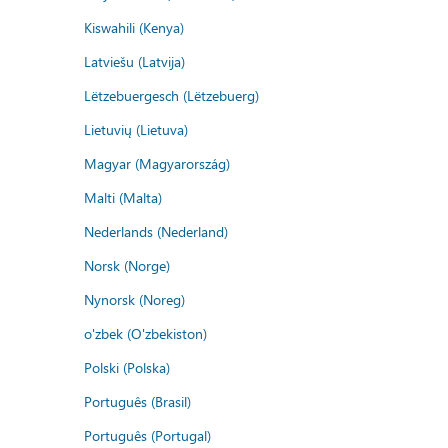
Kiswahili (Kenya)
Latviešu (Latvija)
Lëtzebuergesch (Lëtzebuerg)
Lietuvių (Lietuva)
Magyar (Magyarország)
Malti (Malta)
Nederlands (Nederland)
Norsk (Norge)
Nynorsk (Noreg)
o'zbek (O'zbekiston)
Polski (Polska)
Português (Brasil)
Português (Portugal)