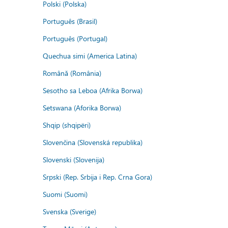
Polski (Polska)
Português (Brasil)
Português (Portugal)
Quechua simi (America Latina)
Română (România)
Sesotho sa Leboa (Afrika Borwa)
Setswana (Aforika Borwa)
Shqip (shqipëri)
Slovenčina (Slovenská republika)
Slovenski (Slovenija)
Srpski (Rep. Srbija i Rep. Crna Gora)
Suomi (Suomi)
Svenska (Sverige)