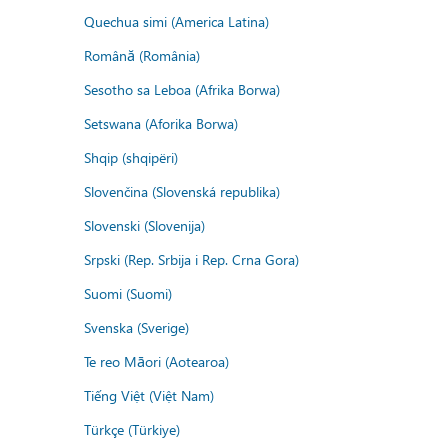
Quechua simi (America Latina)
Română (România)
Sesotho sa Leboa (Afrika Borwa)
Setswana (Aforika Borwa)
Shqip (shqipëri)
Slovenčina (Slovenská republika)
Slovenski (Slovenija)
Srpski (Rep. Srbija i Rep. Crna Gora)
Suomi (Suomi)
Svenska (Sverige)
Te reo Māori (Aotearoa)
Tiếng Việt (Việt Nam)
Türkçe (Türkiye)