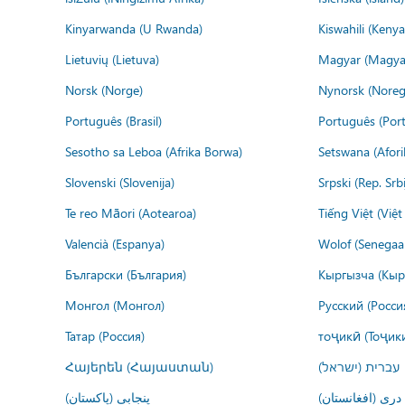
Kinyarwanda (U Rwanda)
Kiswahili (Kenya
Lietuvių (Lietuva)
Magyar (Magya
Norsk (Norge)
Nynorsk (Noreg
Português (Brasil)
Português (Port
Sesotho sa Leboa (Afrika Borwa)
Setswana (Afor
Slovenski (Slovenija)
Srpski (Rep. Srb
Te reo Māori (Aotearoa)
Tiếng Việt (Việ
Valencià (Espanya)
Wolof (Senegaal
Български (България)
Кыргызча (Кыр
Монгол (Монгол)
Русский (Росси
Татар (Россия)
тоҷикӣ (Тоҷик
Հայերեն (Հայաստան)
עברית (ישראל)
درى (افغانستان)
پنجابی (پاکستان)