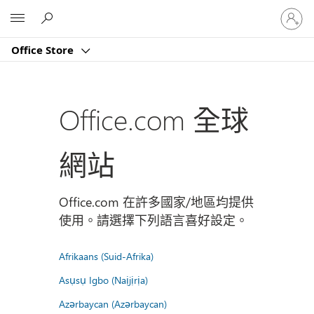
登
Microsoft
入
您
Office Store
的
帳
戶
Office.com 全球
網站
Office.com 在許多國家/地區均提供
使用。請選擇下列語言喜好設定。
Afrikaans (Suid-Afrika)
Asụsụ Igbo (Naịjịrịa)
Azərbaycan (Azərbaycan)