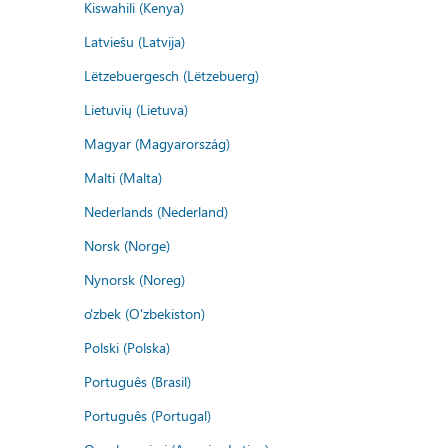
Kiswahili (Kenya)
Latviešu (Latvija)
Lëtzebuergesch (Lëtzebuerg)
Lietuvių (Lietuva)
Magyar (Magyarország)
Malti (Malta)
Nederlands (Nederland)
Norsk (Norge)
Nynorsk (Noreg)
o'zbek (O'zbekiston)
Polski (Polska)
Português (Brasil)
Português (Portugal)