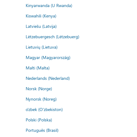
Kinyarwanda (U Rwanda)
Kiswahili (Kenya)
Latviešu (Latvija)
Lëtzebuergesch (Lëtzebuerg)
Lietuvių (Lietuva)
Magyar (Magyarország)
Malti (Malta)
Nederlands (Nederland)
Norsk (Norge)
Nynorsk (Noreg)
o'zbek (O'zbekiston)
Polski (Polska)
Português (Brasil)