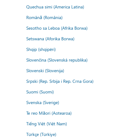
Quechua simi (America Latina)
Română (România)
Sesotho sa Leboa (Afrika Borwa)
Setswana (Aforika Borwa)
Shqip (shqipëri)
Slovenčina (Slovenská republika)
Slovenski (Slovenija)
Srpski (Rep. Srbija i Rep. Crna Gora)
Suomi (Suomi)
Svenska (Sverige)
Te reo Māori (Aotearoa)
Tiếng Việt (Việt Nam)
Türkçe (Türkiye)