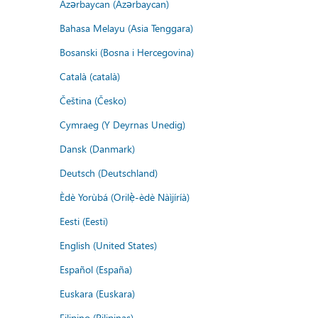
Azərbaycan (Azərbaycan)
Bahasa Melayu (Asia Tenggara)
Bosanski (Bosna i Hercegovina)
Català (català)
Čeština (Česko)
Cymraeg (Y Deyrnas Unedig)
Dansk (Danmark)
Deutsch (Deutschland)
Èdè Yorùbá (Orilẹ̀-èdè Nàìjíríà)
Eesti (Eesti)
English (United States)
Español (España)
Euskara (Euskara)
Filipino (Pilipinas)