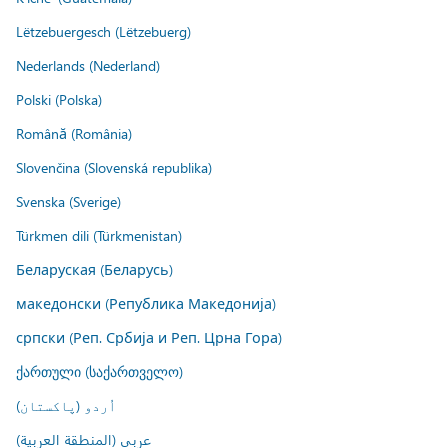
Lëtzebuergesch (Lëtzebuerg)
Nederlands (Nederland)
Polski (Polska)
Română (România)
Slovenčina (Slovenská republika)
Svenska (Sverige)
Türkmen dili (Türkmenistan)
Беларуская (Беларусь)
македонски (Република Македонија)
српски (Реп. Србија и Реп. Црна Гора)
ქართული (საქართველო)
اُردو (پاکستان)
عربي (المنطقة العربية)