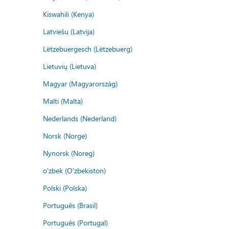
Kiswahili (Kenya)
Latviešu (Latvija)
Lëtzebuergesch (Lëtzebuerg)
Lietuvių (Lietuva)
Magyar (Magyarország)
Malti (Malta)
Nederlands (Nederland)
Norsk (Norge)
Nynorsk (Noreg)
o'zbek (O'zbekiston)
Polski (Polska)
Português (Brasil)
Português (Portugal)