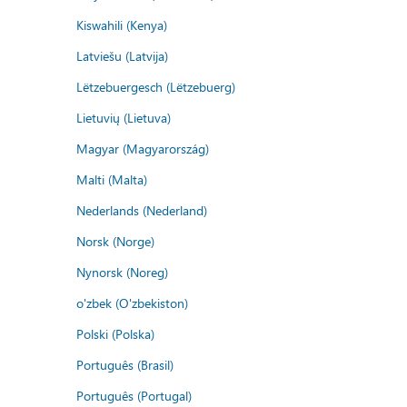
Kiswahili (Kenya)
Latviešu (Latvija)
Lëtzebuergesch (Lëtzebuerg)
Lietuvių (Lietuva)
Magyar (Magyarország)
Malti (Malta)
Nederlands (Nederland)
Norsk (Norge)
Nynorsk (Noreg)
o'zbek (O'zbekiston)
Polski (Polska)
Português (Brasil)
Português (Portugal)