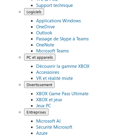
Support technique
Logiciels
Applications Windows
OneDrive
Outlook
Passage de Skype à Teams
OneNote
Microsoft Teams
PC et appareils
Découvrir la gamme XBOX
Accessoires
VR et réalité mixte
Divertissement
XBOX Game Pass Ultimate
XBOX et jeux
Jeux PC
Entreprises
Microsoft AI
Sécurité Microsoft
Azure