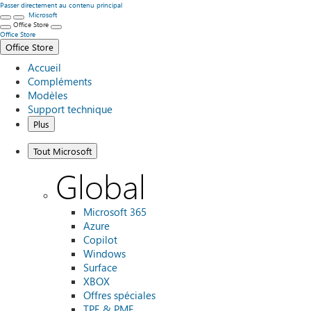
Passer directement au contenu principal
Microsoft
Office Store
Office Store
Office Store
Accueil
Compléments
Modèles
Support technique
Plus
Tout Microsoft
Global
Microsoft 365
Azure
Copilot
Windows
Surface
XBOX
Offres spéciales
TPE & PME