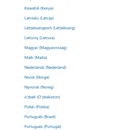
Kiswahili (Kenya)
Latviešu (Latvija)
Lëtzebuergesch (Lëtzebuerg)
Lietuvių (Lietuva)
Magyar (Magyarország)
Malti (Malta)
Nederlands (Nederland)
Norsk (Norge)
Nynorsk (Noreg)
o'zbek (O'zbekiston)
Polski (Polska)
Português (Brasil)
Português (Portugal)