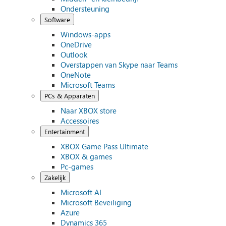
Ondersteuning
Software
Windows-apps
OneDrive
Outlook
Overstappen van Skype naar Teams
OneNote
Microsoft Teams
PCs & Apparaten
Naar XBOX store
Accessoires
Entertainment
XBOX Game Pass Ultimate
XBOX & games
Pc-games
Zakelijk
Microsoft AI
Microsoft Beveiliging
Azure
Dynamics 365