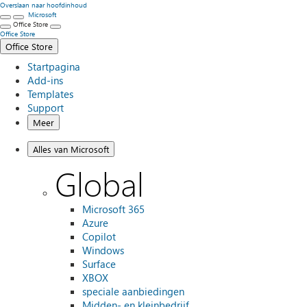
Overslaan naar hoofdinhoud
Microsoft
Office Store
Office Store
Office Store
Startpagina
Add-ins
Templates
Support
Meer
Alles van Microsoft
Global
Microsoft 365
Azure
Copilot
Windows
Surface
XBOX
speciale aanbiedingen
Midden- en kleinbedrijf