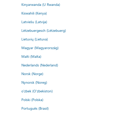
Kinyarwanda (U Rwanda)
Kiswahili (Kenya)
Latviešu (Latvija)
Lëtzebuergesch (Lëtzebuerg)
Lietuvių (Lietuva)
Magyar (Magyarország)
Malti (Malta)
Nederlands (Nederland)
Norsk (Norge)
Nynorsk (Noreg)
o'zbek (O'zbekiston)
Polski (Polska)
Português (Brasil)