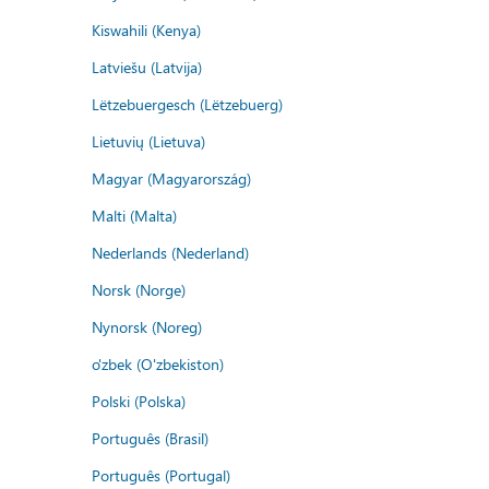
Kiswahili (Kenya)
Latviešu (Latvija)
Lëtzebuergesch (Lëtzebuerg)
Lietuvių (Lietuva)
Magyar (Magyarország)
Malti (Malta)
Nederlands (Nederland)
Norsk (Norge)
Nynorsk (Noreg)
o'zbek (O'zbekiston)
Polski (Polska)
Português (Brasil)
Português (Portugal)