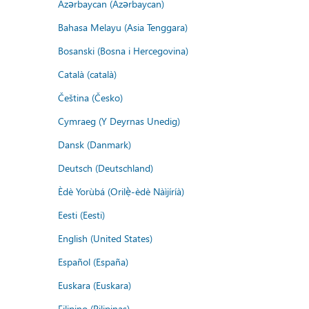
Azərbaycan (Azərbaycan)
Bahasa Melayu (Asia Tenggara)
Bosanski (Bosna i Hercegovina)
Català (català)
Čeština (Česko)
Cymraeg (Y Deyrnas Unedig)
Dansk (Danmark)
Deutsch (Deutschland)
Èdè Yorùbá (Orilẹ̀-èdè Nàìjíríà)
Eesti (Eesti)
English (United States)
Español (España)
Euskara (Euskara)
Filipino (Pilipinas)