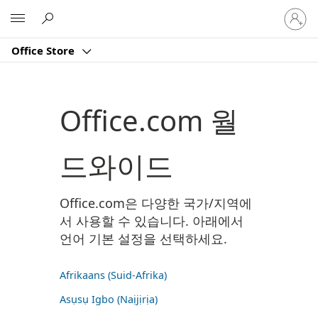
귀
Microsoft
하
계
Office Store
정
에
로
그
Office.com 월
인
드와이드
Office.com은 다양한 국가/지역에
서 사용할 수 있습니다. 아래에서
언어 기본 설정을 선택하세요.
Afrikaans (Suid-Afrika)
Asụsụ Igbo (Naịjịrịa)