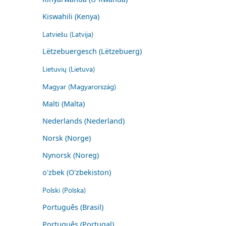
Kiswahili (Kenya)
Latviešu (Latvija)
Lëtzebuergesch (Lëtzebuerg)
Lietuvių (Lietuva)
Magyar (Magyarország)
Malti (Malta)
Nederlands (Nederland)
Norsk (Norge)
Nynorsk (Noreg)
o'zbek (O'zbekiston)
Polski (Polska)
Português (Brasil)
Português (Portugal)