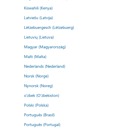
Kiswahili (Kenya)
Latviešu (Latvija)
Lëtzebuergesch (Lëtzebuerg)
Lietuvių (Lietuva)
Magyar (Magyarország)
Malti (Malta)
Nederlands (Nederland)
Norsk (Norge)
Nynorsk (Noreg)
o'zbek (O'zbekiston)
Polski (Polska)
Português (Brasil)
Português (Portugal)