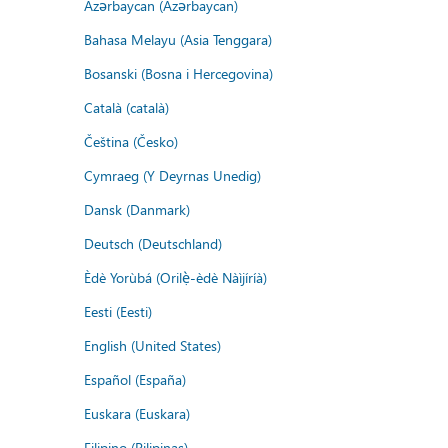
Azərbaycan (Azərbaycan)
Bahasa Melayu (Asia Tenggara)
Bosanski (Bosna i Hercegovina)
Català (català)
Čeština (Česko)
Cymraeg (Y Deyrnas Unedig)
Dansk (Danmark)
Deutsch (Deutschland)
Èdè Yorùbá (Orilẹ̀-èdè Nàìjíríà)
Eesti (Eesti)
English (United States)
Español (España)
Euskara (Euskara)
Filipino (Pilipinas)