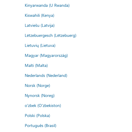
Kinyarwanda (U Rwanda)
Kiswahili (Kenya)
Latviešu (Latvija)
Lëtzebuergesch (Lëtzebuerg)
Lietuvių (Lietuva)
Magyar (Magyarország)
Malti (Malta)
Nederlands (Nederland)
Norsk (Norge)
Nynorsk (Noreg)
o'zbek (O'zbekiston)
Polski (Polska)
Português (Brasil)