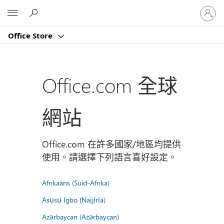
登
Microsoft
入
您
Office Store
的
帳
戶
Office.com 全球
網站
Office.com 在許多國家/地區均提供
使用。請選擇下列語言喜好設定。
Afrikaans (Suid-Afrika)
Asụsụ Igbo (Naịjịrịa)
Azərbaycan (Azərbaycan)