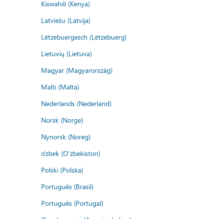
Kiswahili (Kenya)
Latviešu (Latvija)
Lëtzebuergesch (Lëtzebuerg)
Lietuvių (Lietuva)
Magyar (Magyarország)
Malti (Malta)
Nederlands (Nederland)
Norsk (Norge)
Nynorsk (Noreg)
o'zbek (O'zbekiston)
Polski (Polska)
Português (Brasil)
Português (Portugal)