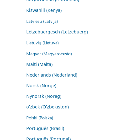
Kiswahili (Kenya)
Latviešu (Latvija)
Lëtzebuergesch (Lëtzebuerg)
Lietuvių (Lietuva)
Magyar (Magyarország)
Malti (Malta)
Nederlands (Nederland)
Norsk (Norge)
Nynorsk (Noreg)
o'zbek (O'zbekiston)
Polski (Polska)
Português (Brasil)
Português (Portugal)