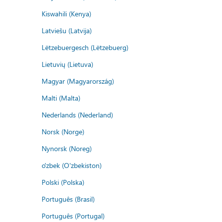
Kiswahili (Kenya)
Latviešu (Latvija)
Lëtzebuergesch (Lëtzebuerg)
Lietuvių (Lietuva)
Magyar (Magyarország)
Malti (Malta)
Nederlands (Nederland)
Norsk (Norge)
Nynorsk (Noreg)
o'zbek (O'zbekiston)
Polski (Polska)
Português (Brasil)
Português (Portugal)