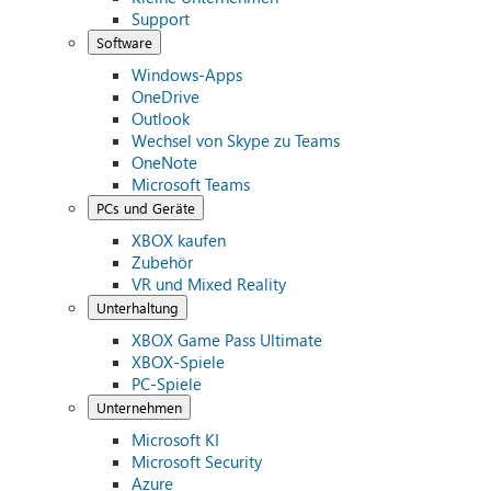
Support
Software
Windows-Apps
OneDrive
Outlook
Wechsel von Skype zu Teams
OneNote
Microsoft Teams
PCs und Geräte
XBOX kaufen
Zubehör
VR und Mixed Reality
Unterhaltung
XBOX Game Pass Ultimate
XBOX-Spiele
PC-Spiele
Unternehmen
Microsoft KI
Microsoft Security
Azure