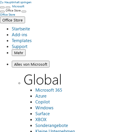
Zu Hauptinhalt springen
Microsoft
Office Store
Office Store
Office Store
Startseite
Add-ins
Templates
Support
Mehr
Alles von Microsoft
Global
Microsoft 365
Azure
Copilot
Windows
Surface
XBOX
Sonderangebote
Kleine Unternehmen