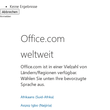
Keine Ergebnisse
Abbrechen
Anmelden
Office.com
weltweit
Office.com ist in einer Vielzahl von
Ländern/Regionen verfügbar.
Wählen Sie unten Ihre bevorzugte
Sprache aus.
Afrikaans (Suid-Afrika)
Asụsụ Igbo (Naịjịrịa)