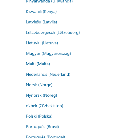
Kinyarwanda (U Rwanda)
Kiswahili (Kenya)
Latviešu (Latvija)
Lëtzebuergesch (Lëtzebuerg)
Lietuvių (Lietuva)
Magyar (Magyarország)
Malti (Malta)
Nederlands (Nederland)
Norsk (Norge)
Nynorsk (Noreg)
o'zbek (O'zbekiston)
Polski (Polska)
Português (Brasil)
Português (Portugal)