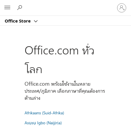
ลงชื่อ
Microsoft
เข้า
ใช้
Office Store
บัญชี
ของ
คุณ
Office.com ทั่ว
โลก
Office.com พร้อมใช้งานในหลาย
ประเทศ/ภูมิภาค เลือกภาษาที่คุณต้องการ
ด้านล่าง
Afrikaans (Suid-Afrika)
Asụsụ Igbo (Naịjịrịa)