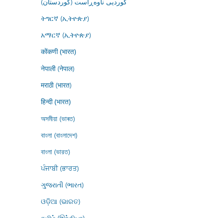
کوردیی ناوەڕاست (کوردستان)
ትግርኛ (ኢትዮጵያ)
አማርኛ (ኢትዮጵያ)
कोंकणी (भारत)
नेपाली (नेपाल)
मराठी (भारत)
हिन्दी (भारत)
অসমীয়া (ভাৰত)
বাংলা (বাংলাদেশ)
বাংলা (ভারত)
ਪੰਜਾਬੀ (ਭਾਰਤ)
ગુજરાતી (ભારત)
ଓଡ଼ିଆ (ଭାରତ)
தமிழ் (இந்தியா)