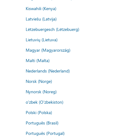
Kiswahili (Kenya)
Latviešu (Latvija)
Lëtzebuergesch (Lëtzebuerg)
Lietuvių (Lietuva)
Magyar (Magyarország)
Malti (Malta)
Nederlands (Nederland)
Norsk (Norge)
Nynorsk (Noreg)
o'zbek (O'zbekiston)
Polski (Polska)
Português (Brasil)
Português (Portugal)