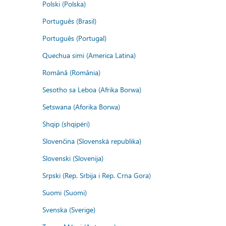
Polski (Polska)
Português (Brasil)
Português (Portugal)
Quechua simi (America Latina)
Română (România)
Sesotho sa Leboa (Afrika Borwa)
Setswana (Aforika Borwa)
Shqip (shqipëri)
Slovenčina (Slovenská republika)
Slovenski (Slovenija)
Srpski (Rep. Srbija i Rep. Crna Gora)
Suomi (Suomi)
Svenska (Sverige)