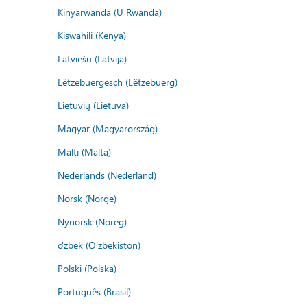
Kinyarwanda (U Rwanda)
Kiswahili (Kenya)
Latviešu (Latvija)
Lëtzebuergesch (Lëtzebuerg)
Lietuvių (Lietuva)
Magyar (Magyarország)
Malti (Malta)
Nederlands (Nederland)
Norsk (Norge)
Nynorsk (Noreg)
o'zbek (O'zbekiston)
Polski (Polska)
Português (Brasil)