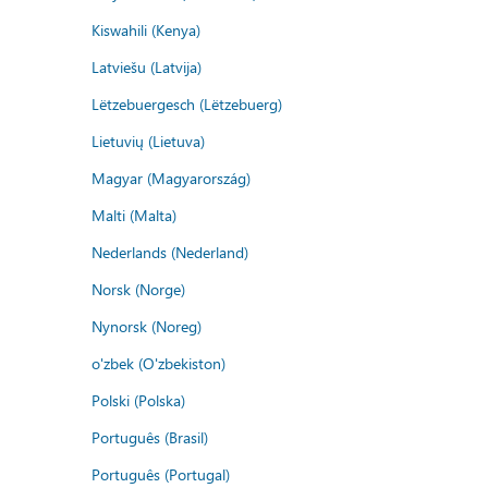
Kiswahili (Kenya)
Latviešu (Latvija)
Lëtzebuergesch (Lëtzebuerg)
Lietuvių (Lietuva)
Magyar (Magyarország)
Malti (Malta)
Nederlands (Nederland)
Norsk (Norge)
Nynorsk (Noreg)
o'zbek (O'zbekiston)
Polski (Polska)
Português (Brasil)
Português (Portugal)