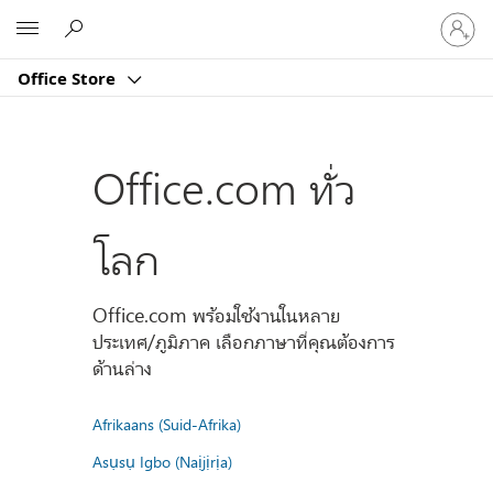
ลงชื่อ
Microsoft
เข้า
ใช้
Office Store
บัญชี
ของ
คุณ
Office.com ทั่ว
โลก
Office.com พร้อมใช้งานในหลาย
ประเทศ/ภูมิภาค เลือกภาษาที่คุณต้องการ
ด้านล่าง
Afrikaans (Suid-Afrika)
Asụsụ Igbo (Naịjịrịa)