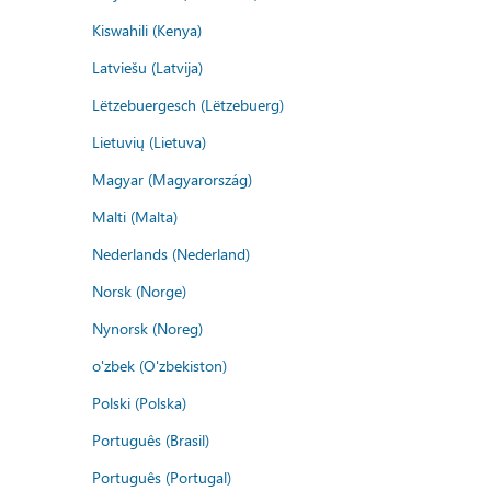
Kiswahili (Kenya)
Latviešu (Latvija)
Lëtzebuergesch (Lëtzebuerg)
Lietuvių (Lietuva)
Magyar (Magyarország)
Malti (Malta)
Nederlands (Nederland)
Norsk (Norge)
Nynorsk (Noreg)
o'zbek (O'zbekiston)
Polski (Polska)
Português (Brasil)
Português (Portugal)