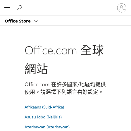
登
Microsoft
入
您
Office Store
的
帳
戶
Office.com 全球
網站
Office.com 在許多國家/地區均提供
使用。請選擇下列語言喜好設定。
Afrikaans (Suid-Afrika)
Asụsụ Igbo (Naịjịrịa)
Azərbaycan (Azərbaycan)