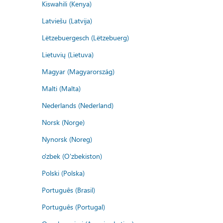
Kiswahili (Kenya)
Latviešu (Latvija)
Lëtzebuergesch (Lëtzebuerg)
Lietuvių (Lietuva)
Magyar (Magyarország)
Malti (Malta)
Nederlands (Nederland)
Norsk (Norge)
Nynorsk (Noreg)
o'zbek (O'zbekiston)
Polski (Polska)
Português (Brasil)
Português (Portugal)