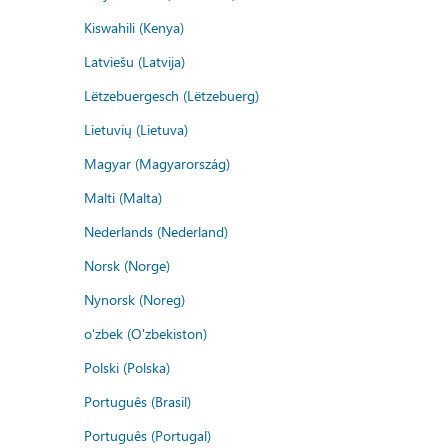
Kiswahili (Kenya)
Latviešu (Latvija)
Lëtzebuergesch (Lëtzebuerg)
Lietuvių (Lietuva)
Magyar (Magyarország)
Malti (Malta)
Nederlands (Nederland)
Norsk (Norge)
Nynorsk (Noreg)
o'zbek (O'zbekiston)
Polski (Polska)
Português (Brasil)
Português (Portugal)