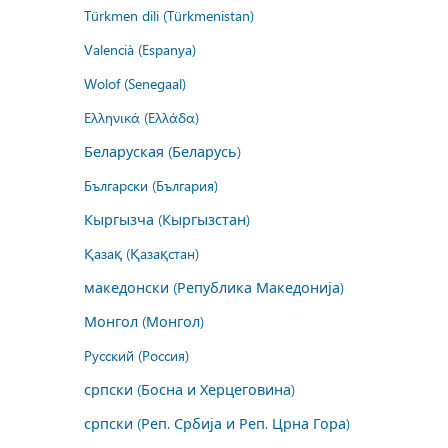
Türkmen dili (Türkmenistan)
Valencià (Espanya)
Wolof (Senegaal)
Ελληνικά (Ελλάδα)
Беларуская (Беларусь)
Български (България)
Кыргызча (Кыргызстан)
Қазақ (Қазақстан)
македонски (Република Македонија)
Монгол (Монгол)
Русский (Россия)
српски (Босна и Херцеговина)
српски (Реп. Србија и Реп. Црна Гора)