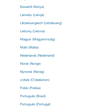
Kiswahili (Kenya)
Latviešu (Latvija)
Lëtzebuergesch (Lëtzebuerg)
Lietuvių (Lietuva)
Magyar (Magyarország)
Malti (Malta)
Nederlands (Nederland)
Norsk (Norge)
Nynorsk (Noreg)
o'zbek (O'zbekiston)
Polski (Polska)
Português (Brasil)
Português (Portugal)